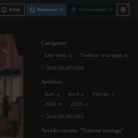
Infos
Réservez
Commandez
Catégories
Site Web
Traiteur mariage
(1)
(6)
Tous les articles
Archives
Juin
Avril
Février
(1)
(1)
(1)
2026
2025
(3)
(4)
Tous les articles
Articles récents "Traiteur mariage"