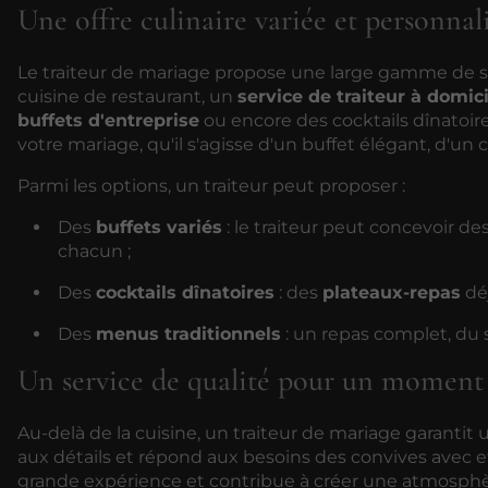
Une offre culinaire variée et personnal
Le traiteur de mariage propose une large gamme de ser
cuisine de restaurant, un
service de traiteur à domici
buffets d'entreprise
ou encore des cocktails dînatoir
votre mariage, qu'il s'agisse d'un buffet élégant, d'un c
Parmi les options, un traiteur peut proposer :
Des
buffets variés
: le traiteur peut concevoir d
chacun ;
Des
cocktails dînatoires
: des
plateaux-repas
déj
Des
menus traditionnels
: un repas complet, du s
Un service de qualité pour un moment 
Au-delà de la cuisine, un traiteur de mariage garantit
aux détails et répond aux besoins des convives avec eff
grande expérience et contribue à créer une atmosphère