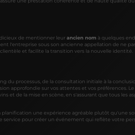
ssure une prestation cohérente et de haute qualité du
judicieux de mentionner leur
ancien nom
à quelques end
nt l'entreprise sous son ancienne appellation de ne pa
ientèle et facilite la transition vers la nouvelle identité.
 du processus, de la consultation initiale à la conclusi
on approfondie sur vos attentes et vos préférences. Le
ins et de la mise en scène, en s'assurant que tous les a
 la planification une expérience agréable plutôt qu'une s
re service pour créer un événement qui reflète votre per