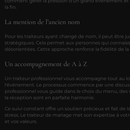
comment gérer la pression d'un grand événement et a
la fin.
La mention de l’ancien nom
Pour les traiteurs ayant changé de nom, il peut être 
stratégiques. Cela permet aux personnes qui connaisse
désorientées. Cette approche renforce la fidélité de la cl
Un accompagnement de A à Z
Un traiteur professionnel vous accompagne tout au long
l'événement. Le processus commence par une discussi
professionnel vous guide dans le choix du menu, des v
la réception sont en parfaite harmonie.
Ce suivi constant offre un soutien précieux et fait de
stress. Le traiteur de mariage met son expertise à vot
et vos valeurs.