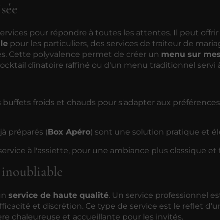
isée
vices pour répondre à toutes les attentes. Il peut offri
le
pour les particuliers, des services de traiteur de maria
es. Cette polyvalence permet de créer un
menu sur mes
ocktail dînatoire raffiné ou d'un menu traditionnel servi à
es buffets froids et chauds pour s'adapter aux préférence
à préparés (
Box Apéro
) sont une solution pratique et él
ervice à l'assiette, pour une ambiance plus classique et 
inoubliable
 un
service de haute qualité
. Un service professionnel es
icacité et discrétion. Ce type de service est le reflet d'
 chaleureuse et accueillante pour les invités.