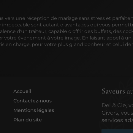
as vers une réception de mariage sans stress et parfait
rvice impeccable sont autant d'avantages qui vous permett
ence d'un traiteur, capable d'offrir des buffets, des cock
r votre événement à votre image. En faisant appel à un
ris en charge, pour votre plus grand bonheur et celui de
Saveurs au
Accueil
Contactez-nous
Del & Cie, v
Mentions légales
Givors, vou
Plan du site
services ad