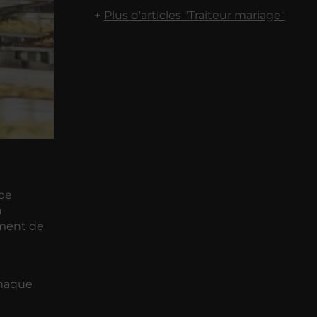
Plus d'articles "Traiteur mariage"
ipe
a
ement de
chaque