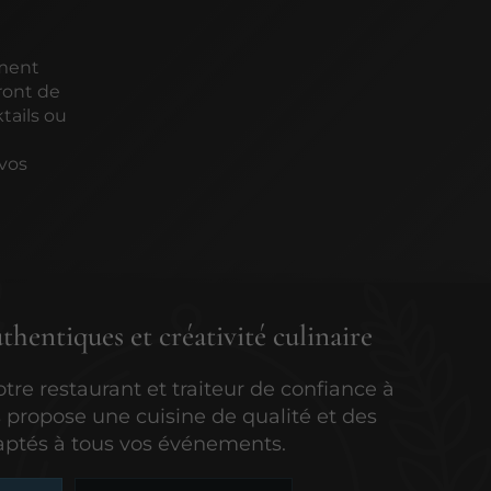
ement
ront de
tails ou
 vos
thentiques et créativité culinaire
otre restaurant et traiteur de confiance à
s propose une cuisine de qualité et des
aptés à tous vos événements.