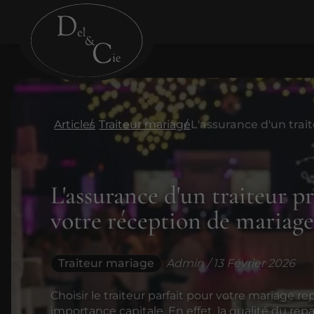
Articles
Traiteur mariage
L'assurance d'un traiteur p
votre réception de mariag
Traiteur mariage
Admin / 13 Février 2026
Choisir le traiteur parfait pour votre mariage 
importance capitale. En effet, la qualité du r